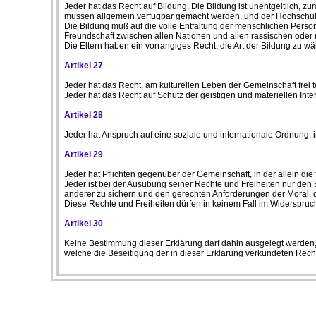
Jeder hat das Recht auf Bildung. Die Bildung ist unentgeltlich, z
müssen allgemein verfügbar gemacht werden, und der Hochschulu
Die Bildung muß auf die volle Entfaltung der menschlichen Persön
Freundschaft zwischen allen Nationen und allen rassischen oder r
Die Eltern haben ein vorrangiges Recht, die Art der Bildung zu wäh
Artikel 27
Jeder hat das Recht, am kulturellen Leben der Gemeinschaft frei
Jeder hat das Recht auf Schutz der geistigen und materiellen Int
Artikel 28
Jeder hat Anspruch auf eine soziale und internationale Ordnung, i
Artikel 29
Jeder hat Pflichten gegenüber der Gemeinschaft, in der allein die f
Jeder ist bei der Ausübung seiner Rechte und Freiheiten nur de
anderer zu sichern und den gerechten Anforderungen der Moral, 
Diese Rechte und Freiheiten dürfen in keinem Fall im Widerspru
Artikel 30
Keine Bestimmung dieser Erklärung darf dahin ausgelegt werden,
welche die Beseitigung der in dieser Erklärung verkündeten Recht