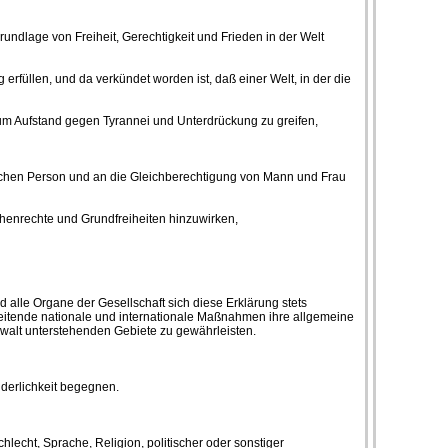
dlage von Freiheit, Gerechtigkeit und Frieden in der Welt
füllen, und da verkündet worden ist, daß einer Welt, in der die
zum Aufstand gegen Tyrannei und Unterdrückung zu greifen,
ichen Person und an die Gleichberechtigung von Mann und Frau
chenrechte und Grundfreiheiten hinzuwirken,
alle Organe der Gesellschaft sich diese Erklärung stets
reitende nationale und internationale Maßnahmen ihre allgemeine
ewalt unterstehenden Gebiete zu gewährleisten.
üderlichkeit begegnen.
lecht, Sprache, Religion, politischer oder sonstiger