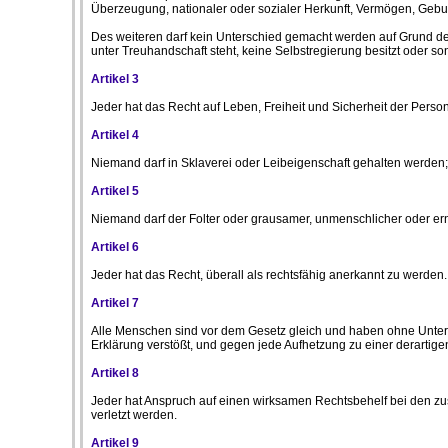
Überzeugung, nationaler oder sozialer Herkunft, Vermögen, Gebu
Des weiteren darf kein Unterschied gemacht werden auf Grund der 
unter Treuhandschaft steht, keine Selbstregierung besitzt oder son
Artikel 3
Jeder hat das Recht auf Leben, Freiheit und Sicherheit der Person
Artikel 4
Niemand darf in Sklaverei oder Leibeigenschaft gehalten werden;
Artikel 5
Niemand darf der Folter oder grausamer, unmenschlicher oder er
Artikel 6
Jeder hat das Recht, überall als rechtsfähig anerkannt zu werden.
Artikel 7
Alle Menschen sind vor dem Gesetz gleich und haben ohne Unters
Erklärung verstößt, und gegen jede Aufhetzung zu einer derartige
Artikel 8
Jeder hat Anspruch auf einen wirksamen Rechtsbehelf bei den z
verletzt werden.
Artikel 9