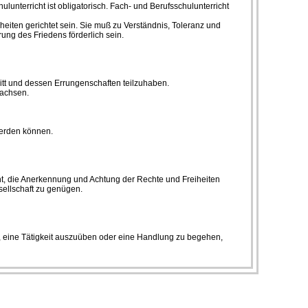
unterricht ist obligatorisch. Fach- und Berufsschulunterricht
eiten gerichtet sein. Sie muß zu Verständnis, Toleranz und
ung des Friedens förderlich sein.
ritt und dessen Errungenschaften teilzuhaben.
wachsen.
 werden können.
ht, die Anerkennung und Achtung der Rechte und Freiheiten
sellschaft zu genügen.
t, eine Tätigkeit auszuüben oder eine Handlung zu begehen,