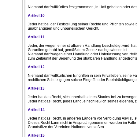
Niemand darf willkürlich festgenommen, in Haft gehalten oder d
Artikel 10
Jeder hat bei der Feststellung seiner Rechte und Pflichten sowie 
unabhängigen und unparteiischen Gericht.
Artikel 11
Jeder, der wegen einer strafbaren Handlung beschuldigt wird, hat 
Garantien gehabt hat, gemäß dem Gesetz nachgewiesen ist.
Niemand darf wegen einer Handlung oder Unterlassung verurteilt w
zum Zeitpunkt der Begehung der strafbaren Handlung angedrohte
Artikel 12
Niemand darf willkürlichen Eingriffen in sein Privatleben, seine
rechtlichen Schutz gegen solche Eingriffe oder Beeinträchtigunge
Artikel 13
Jeder hat das Recht, sich innerhalb eines Staates frei zu bewegen
Jeder hat das Recht, jedes Land, einschließlich seines eigenen, 
Artikel 14
Jeder hat das Recht, in anderen Ländern vor Verfolgung Asyl zu 
Dieses Recht kann nicht in Anspruch genommen werden im Falle ein
Grundsätze der Vereinten Nationen verstoßen.
Artikel 15