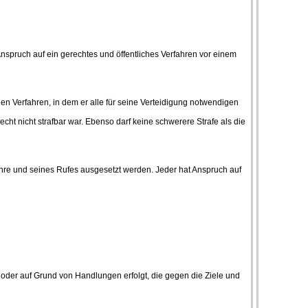
Anspruch auf ein gerechtes und öffentliches Verfahren vor einem
hen Verfahren, in dem er alle für seine Verteidigung notwendigen
ht nicht strafbar war. Ebenso darf keine schwerere Strafe als die
 Ehre und seines Rufes ausgesetzt werden. Jeder hat Anspruch auf
 oder auf Grund von Handlungen erfolgt, die gegen die Ziele und