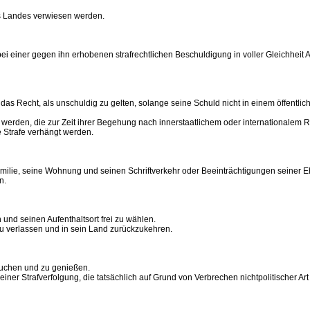
es Landes verwiesen werden.
bei einer gegen ihn erhobenen strafrechtlichen Beschuldigung in voller Gleichheit 
das Recht, als unschuldig zu gelten, solange seine Schuld nicht in einem öffentlic
erden, die zur Zeit ihrer Begehung nach innerstaatlichem oder internationalem Rec
 Strafe verhängt werden.
 Familie, seine Wohnung und seinen Schriftverkehr oder Beeinträchtigungen seiner
n.
 und seinen Aufenthaltsort frei zu wählen.
zu verlassen und in sein Land zurückzukehren.
suchen und zu genießen.
er Strafverfolgung, die tatsächlich auf Grund von Verbrechen nichtpolitischer Art