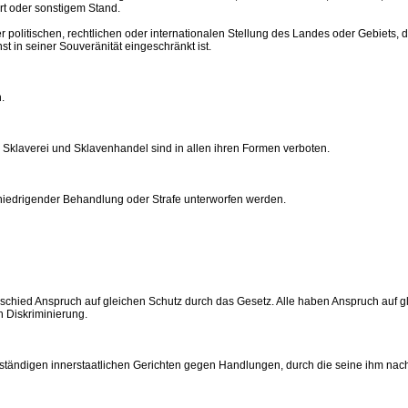
rt oder sonstigem Stand.
politischen, rechtlichen oder internationalen Stellung des Landes oder Gebiets, 
st in seiner Souveränität eingeschränkt ist.
.
 Sklaverei und Sklavenhandel sind in allen ihren Formen verboten.
niedrigender Behandlung oder Strafe unterworfen werden.
chied Anspruch auf gleichen Schutz durch das Gesetz. Alle haben Anspruch auf g
n Diskriminierung.
uständigen innerstaatlichen Gerichten gegen Handlungen, durch die seine ihm na