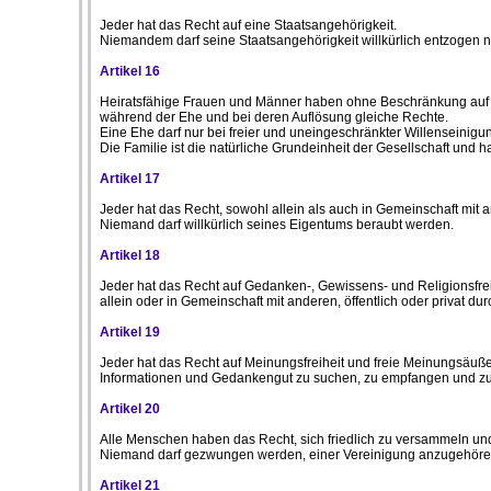
Jeder hat das Recht auf eine Staatsangehörigkeit.
Niemandem darf seine Staatsangehörigkeit willkürlich entzogen 
Artikel 16
Heiratsfähige Frauen und Männer haben ohne Beschränkung auf Gr
während der Ehe und bei deren Auflösung gleiche Rechte.
Eine Ehe darf nur bei freier und uneingeschränkter Willenseinig
Die Familie ist die natürliche Grundeinheit der Gesellschaft und 
Artikel 17
Jeder hat das Recht, sowohl allein als auch in Gemeinschaft mi
Niemand darf willkürlich seines Eigentums beraubt werden.
Artikel 18
Jeder hat das Recht auf Gedanken-, Gewissens- und Religionsfreih
allein oder in Gemeinschaft mit anderen, öffentlich oder privat 
Artikel 19
Jeder hat das Recht auf Meinungsfreiheit und freie Meinungsäuß
Informationen und Gedankengut zu suchen, zu empfangen und zu 
Artikel 20
Alle Menschen haben das Recht, sich friedlich zu versammeln 
Niemand darf gezwungen werden, einer Vereinigung anzugehöre
Artikel 21