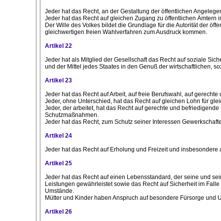
Jeder hat das Recht, an der Gestaltung der öffentlichen Angelege
Jeder hat das Recht auf gleichen Zugang zu öffentlichen Ämtern 
Der Wille des Volkes bildet die Grundlage für die Autorität der 
gleichwertigen freien Wahlverfahren zum Ausdruck kommen.
Artikel 22
Jeder hat als Mitglied der Gesellschaft das Recht auf soziale S
und der Mittel jedes Staates in den Genuß der wirtschaftlichen, s
Artikel 23
Jeder hat das Recht auf Arbeit, auf freie Berufswahl, auf gerecht
Jeder, ohne Unterschied, hat das Recht auf gleichen Lohn für glei
Jeder, der arbeitet, hat das Recht auf gerechte und befriedigen
Schutzmaßnahmen.
Jeder hat das Recht, zum Schutz seiner Interessen Gewerkschafte
Artikel 24
Jeder hat das Recht auf Erholung und Freizeit und insbesondere 
Artikel 25
Jeder hat das Recht auf einen Lebensstandard, der seine und sei
Leistungen gewährleistet sowie das Recht auf Sicherheit im Falle v
Umstände.
Mütter und Kinder haben Anspruch auf besondere Fürsorge und Unt
Artikel 26