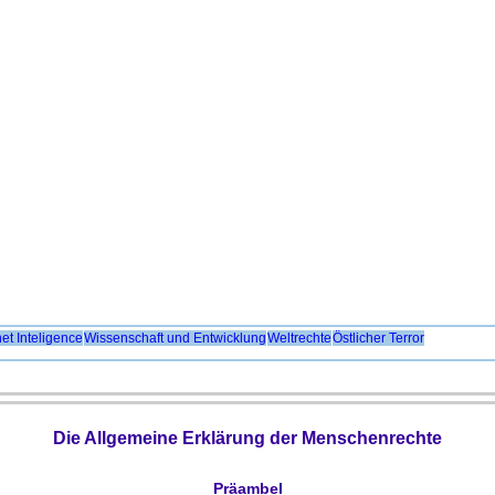
net Inteligence
Wissenschaft und Entwicklung
Weltrechte
Östlicher Terror
Die Allgemeine Erklärung der Menschenrechte
Präambel