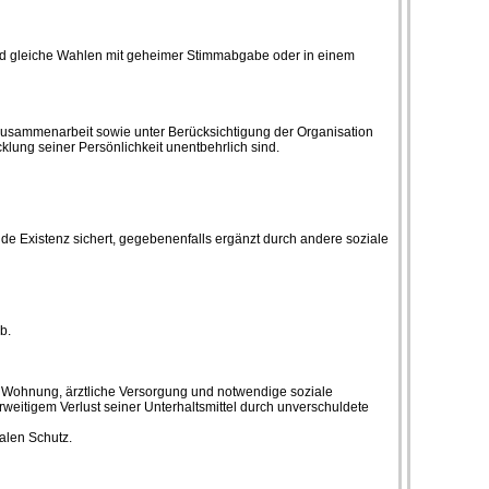
e und gleiche Wahlen mit geheimer Stimmabgabe oder in einem
e Zusammenarbeit sowie unter Berücksichtigung der Organisation
cklung seiner Persönlichkeit unentbehrlich sind.
de Existenz sichert, gegebenenfalls ergänzt durch andere soziale
b.
, Wohnung, ärztliche Versorgung und notwendige soziale
erweitigem Verlust seiner Unterhaltsmittel durch unverschuldete
alen Schutz.