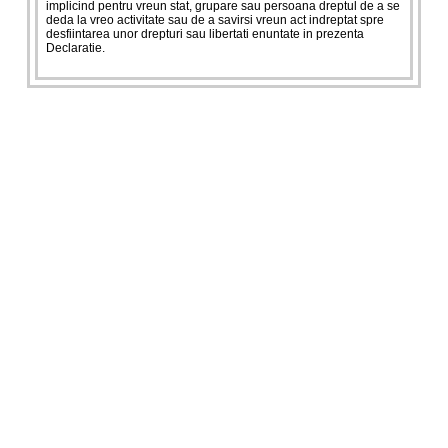
implicind pentru vreun stat, grupare sau persoana dreptul de a se
deda la vreo activitate sau de a savirsi vreun act indreptat spre
desfiintarea unor drepturi sau libertati enuntate in prezenta
Declaratie.