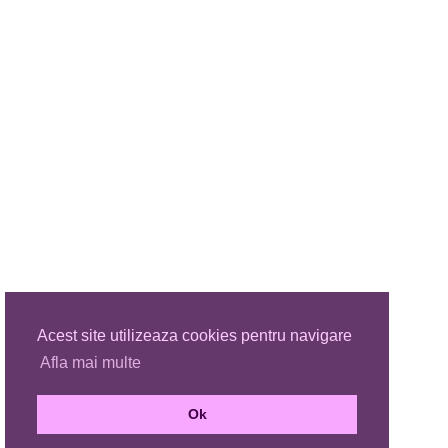
Acest site utilizeaza cookies pentru navigare
Afla mai multe
Ok